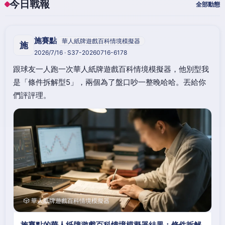
今日戰報
全部動態
施賽點
華人紙牌遊戲百科情境模擬器
施
2026/7/16 · S37-20260716-6178
跟球友一人跑一次華人紙牌遊戲百科情境模擬器，他別型我
是「條件拆解型5」，兩個為了盤口吵一整晚哈哈。丟給你
們評評理。
🎲 華人紙牌遊戲百科情境模擬器
施賽點的華人紙牌遊戲百科情境模擬器結果：條件拆解