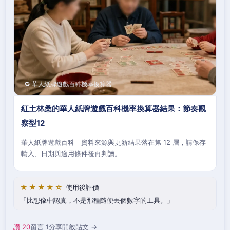
🔁 華人紙牌遊戲百科機率換算器
紅土林桑的華人紙牌遊戲百科機率換算器結果：節奏觀
察型12
華人紙牌遊戲百科｜資料來源與更新結果落在第 12 層，請保存
輸入、日期與適用條件後再判讀。
★★★★☆
使用後評價
比想像中認真，不是那種隨便丟個數字的工具。
讚 20
留言 1
分享
開啟貼文 →