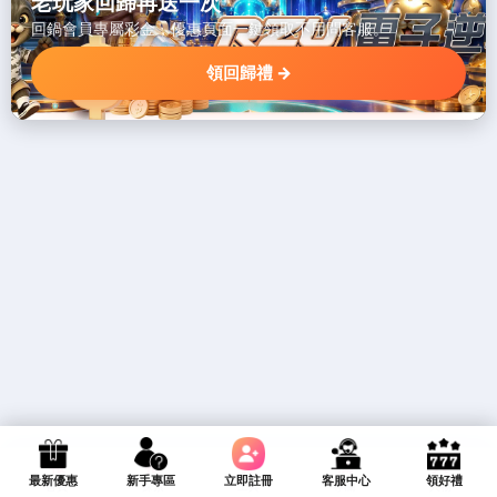
老玩家回歸再送一次
回鍋會員專屬彩金，優惠頁面一鍵領取不用問客服。
領回歸禮 →
報
帖
算
欄
人
最新優惠
新手專區
立即註冊
客服中心
領好禮
首頁
探索
工具
專欄
人物