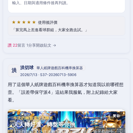
輸入、日期與適用條件後再判讀。
★★★★★
使用後評價
算完馬上丟進看球群組，大家全跑去試。
讚 22
留言 1
分享
開啟貼文 →
洪切球
華人紙牌遊戲百科機率換算器
洪
2026/7/13 · S37-20260713-5906
用了這個華人紙牌遊戲百科機率換算器才知道我以前哪裡想
歪。「誤差帶保守派4」這結果我服氣，附上紀錄給大家
看。
贊助
今天的轉盤還沒人轉走
天天轉好運，轉盤等你抽
單筆存款 3000 就送轉盤機會，最高 2888 每天都能中。