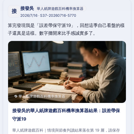
接發吳
華人紙牌遊戲百科機率換算器
接
2026/7/16 · S37-20260716-5770
算完發現我是「誤差帶保守派19」，回想這季自己看盤的樣
子還真是這樣。數字攤開來比手感誠實多了。
🔁 華人紙牌遊戲百科機率換算器
接發吳的華人紙牌遊戲百科機率換算器結果：誤差帶保
守派19
華人紙牌遊戲百科｜情境與節奏判讀結果落在第 19 層，請保存