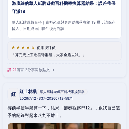
游底線的華人紙牌遊戲百科機率換算器結果：誤差帶保
守派19
華人紙牌遊戲百科｜資料來源與更新結果落在第 19 層，請保存
輸入、日期與適用條件後再判讀。
★★★★☆
使用後評價
算完馬上丟進看球群組，大家全跑去試。
讚 21
留言 2
分享
開啟貼文 →
紅土林桑
華人紙牌遊戲百科機率換算器
紅
2026/7/12 · S37-20260712-5871
賽前半信半疑算一下，結果「節奏觀察型12」，跟我自己這
季的紀錄對起來八九不離十。