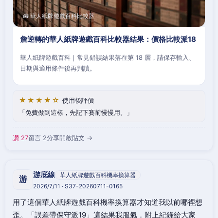
🧰 華人紙牌遊戲百科比較器
詹逆轉的華人紙牌遊戲百科比較器結果：價格比較派18
華人紙牌遊戲百科｜常見錯誤結果落在第 18 層，請保存輸入、
日期與適用條件後再判讀。
★★★★☆
使用後評價
免費做到這樣，先記下賽前慢慢用。
讚 27
留言 2
分享
開啟貼文 →
游底線
華人紙牌遊戲百科機率換算器
游
2026/7/11 · S37-20260711-0165
用了這個華人紙牌遊戲百科機率換算器才知道我以前哪裡想
歪。「誤差帶保守派19」這結果我服氣，附上紀錄給大家