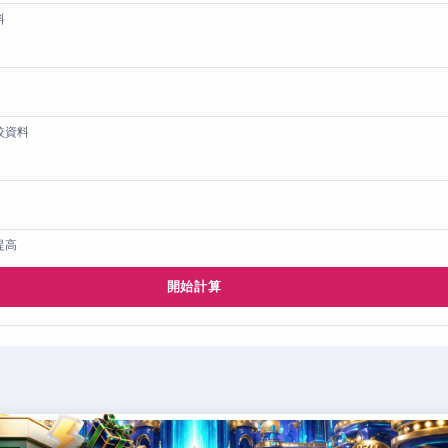
料
較資料
提高
開始計算