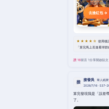
當日存款達標即可
去搶紅包 →
★★★★☆
使用後
算完馬上丟進看球群
讚 16
留言 1
分享
開啟貼文
接發吳
華人紙牌
接
2026/7/16 · S37-
算完發現我是「誤差帶
了。