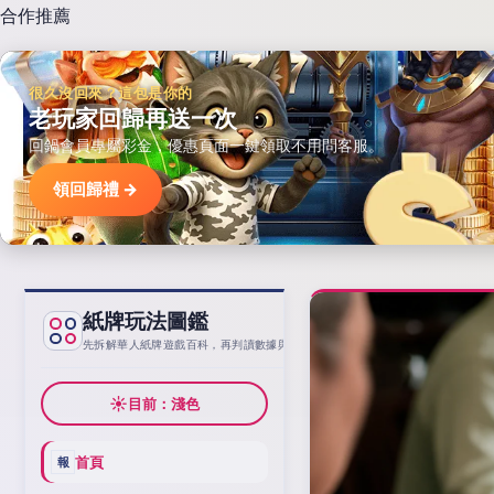
合作推薦
很久沒回來？這包是你的
老玩家回歸再送一次
回鍋會員專屬彩金，優惠頁面一鍵領取不用問客服。
領回歸禮 →
紙牌玩法圖鑑
基線
先拆解華人紙牌遊戲百科，再判讀數據與價格
☀
目前：淺色
首頁
報