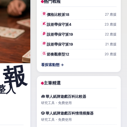
熱門戰報
壹
價格比較派18
27 應援
貳
誤差帶保守派4
23 應援
參
誤差帶保守派19
22 應援
肆
誤差帶保守派19
21 應援
伍
節奏觀察型12
20 應援
看探索動態 →
主筆精選
整入
🧰 華人紙牌遊戲百科比較器
研究工具・免費使用
🎲 華人紙牌遊戲百科情境模擬器
研究工具・免費使用