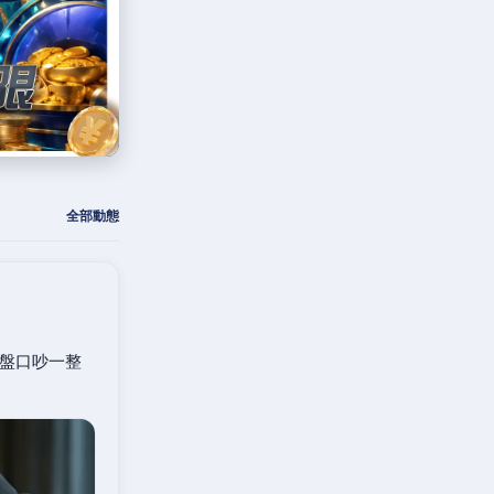
全部動態
盤口吵一整