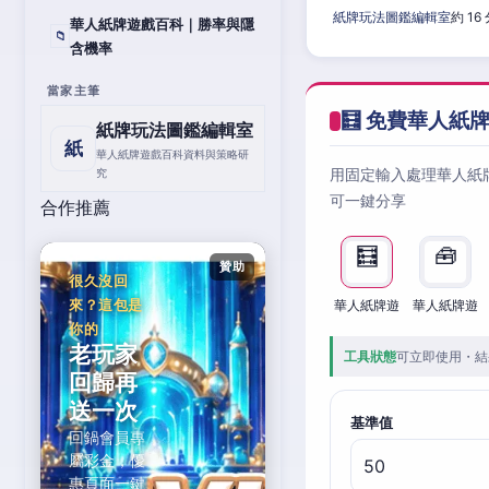
紙牌玩法圖鑑編輯室
約 16
華人紙牌遊戲百科｜勝率與隱
📁
含機率
當家主筆
🧮 免費華人紙
紙牌玩法圖鑑編輯室
紙
華人紙牌遊戲百科資料與策略研
用固定輸入處理華人紙
究
可一鍵分享
合作推薦
🧮
🧰
贊助
很久沒回
來？這包是
華人紙牌遊
華人紙牌遊
你的
老玩家
工具狀態
可立即使用・結
回歸再
送一次
基準值
回鍋會員專
屬彩金，優
惠頁面一鍵