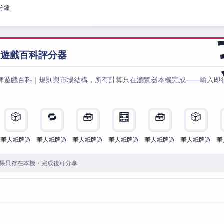
 分鐘
牌遊戲百科評分器
牌遊戲百科｜規則與市場結構，所有計算只在瀏覽器本機完成——輸入即
🎲
🔁
🧰
🧮
🧰
🎲
華人紙牌遊
華人紙牌遊
華人紙牌遊
華人紙牌遊
華人紙牌遊
華人紙牌遊
華
果只存在本機・完成後可分享