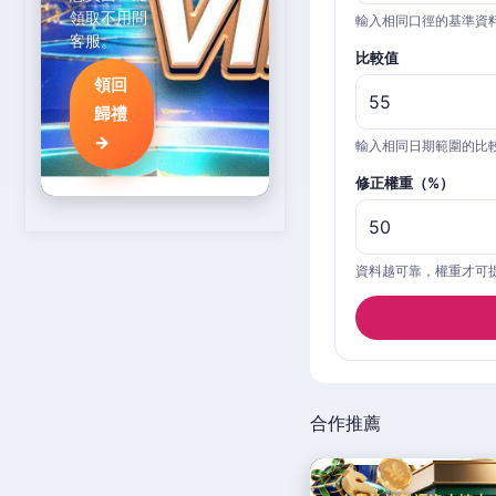
領取不用問
輸入相同口徑的基準資
客服。
比較值
領回
歸禮
→
輸入相同日期範圍的比
修正權重（%）
資料越可靠，權重才可
合作推薦