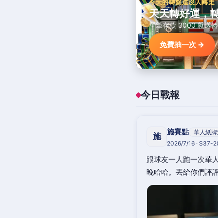
今天的轉盤還沒人轉走
天天轉好運，
單筆存款 3000 就送
免費抽一次 →
今日戰報
施賽點
華人紙牌
施
2026/7/16 · S37-
跟球友一人跑一次華
晚哈哈。丟給你們評