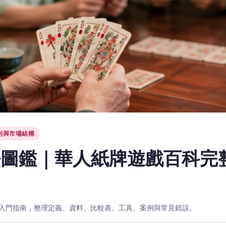
則與市場結構
法圖鑑｜華人紙牌遊戲百科完
入門指南，整理定義、資料、比較表、工具、案例與常見錯誤。