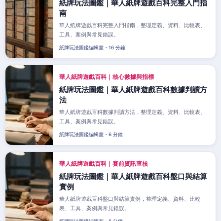
紙牌玩法圖鑑｜華人紙牌遊戲百科完整入門指
南
華人紙牌遊戲百科完整入門指南，整理定義、資料、比較表、
工具、案例與常見錯誤。
紙牌玩法圖鑑編輯室・16 分鐘
華人紙牌遊戲百科｜核心數據與指標
紙牌玩法圖鑑｜華人紙牌遊戲百科數據判讀方
法
華人紙牌遊戲百科數據判讀方法，整理定義、資料、比較表、
工具、案例與常見錯誤。
紙牌玩法圖鑑編輯室・6 分鐘
華人紙牌遊戲百科｜賽前資訊查核
紙牌玩法圖鑑｜華人紙牌遊戲百科盤口與結算
實例
華人紙牌遊戲百科盤口與結算實例，整理定義、資料、比較
表、工具、案例與常見錯誤。
紙牌玩法圖鑑編輯室・6 分鐘