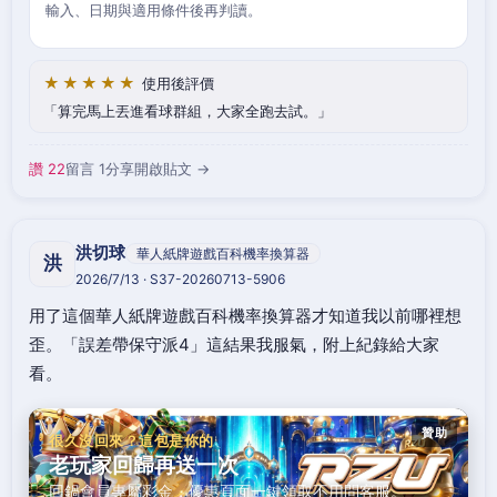
輸入、日期與適用條件後再判讀。
★★★★★
使用後評價
算完馬上丟進看球群組，大家全跑去試。
讚 22
留言 1
分享
開啟貼文 →
洪切球
華人紙牌遊戲百科機率換算器
洪
2026/7/13 · S37-20260713-5906
用了這個華人紙牌遊戲百科機率換算器才知道我以前哪裡想
歪。「誤差帶保守派4」這結果我服氣，附上紀錄給大家
看。
贊助
很久沒回來？這包是你的
老玩家回歸再送一次
回鍋會員專屬彩金，優惠頁面一鍵領取不用問客服。