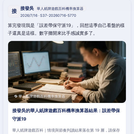
接發吳
華人紙牌遊戲百科機率換算器
接
2026/7/16 · S37-20260716-5770
算完發現我是「誤差帶保守派19」，回想這季自己看盤的樣
子還真是這樣。數字攤開來比手感誠實多了。
🔁 華人紙牌遊戲百科機率換算器
接發吳的華人紙牌遊戲百科機率換算器結果：誤差帶保
守派19
華人紙牌遊戲百科｜情境與節奏判讀結果落在第 19 層，請保存