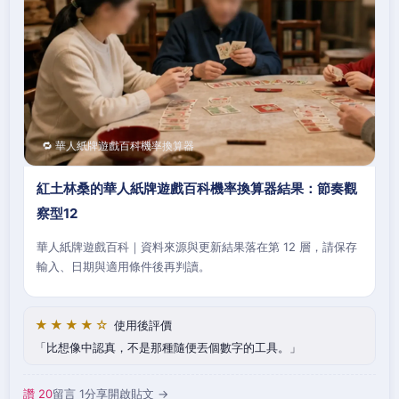
🔁 華人紙牌遊戲百科機率換算器
紅土林桑的華人紙牌遊戲百科機率換算器結果：節奏觀
察型12
華人紙牌遊戲百科｜資料來源與更新結果落在第 12 層，請保存
輸入、日期與適用條件後再判讀。
★★★★☆
使用後評價
比想像中認真，不是那種隨便丟個數字的工具。
讚 20
留言 1
分享
開啟貼文 →