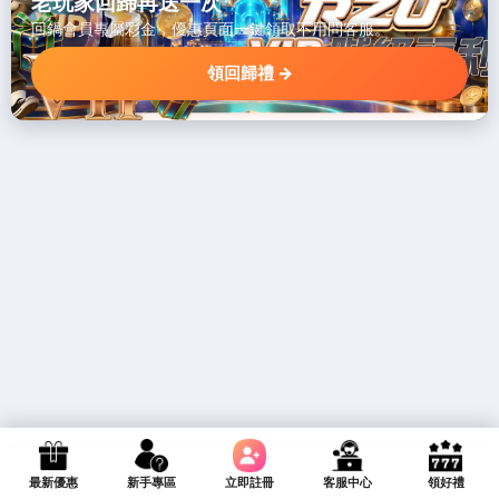
老玩家回歸再送一次
回鍋會員專屬彩金，優惠頁面一鍵領取不用問客服。
領回歸禮 →
報
帖
算
欄
人
最新優惠
新手專區
立即註冊
客服中心
領好禮
首頁
探索
工具
專欄
人物