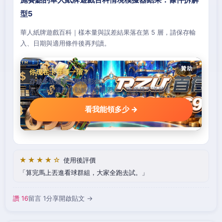
型5
華人紙牌遊戲百科｜樣本量與誤差結果落在第 5 層，請保存輸
入、日期與適用條件後再判讀。
贊助
你現在卡在哪一階？
存越多送越多，階梯彩金
累積儲值達標自動解鎖對應彩金，階梯越高送越狠。
看我能領多少 →
★★★★☆
使用後評價
算完馬上丟進看球群組，大家全跑去試。
讚 16
留言 1
分享
開啟貼文 →