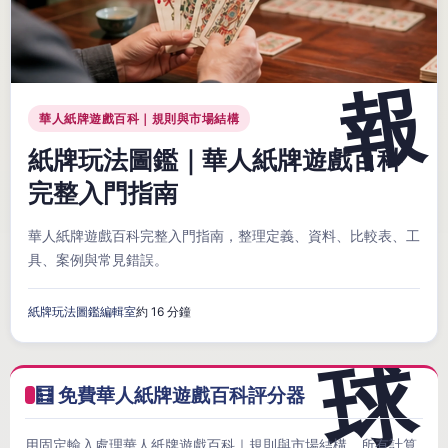
華人紙牌遊戲百科｜規則與市場結構
紙牌玩法圖鑑｜華人紙牌遊戲百科
完整入門指南
華人紙牌遊戲百科完整入門指南，整理定義、資料、比較表、工
具、案例與常見錯誤。
紙牌玩法圖鑑編輯室
約 16 分鐘
🧮 免費華人紙牌遊戲百科評分器
用固定輸入處理華人紙牌遊戲百科｜規則與市場結構，所有計算