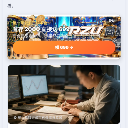
看。
贊助
第一筆就多三成本金
首存 2000 直接送 699
新會員限定加碼，碼量只要彩金五倍，領完就能玩。
領 699 →
🔁 華人紙牌遊戲百科機率換算器