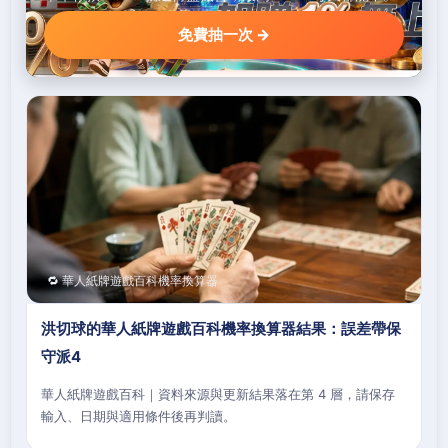
免費抽一次 →
🔁 華人紙牌遊戲百科機率換算器
洪切球的華人紙牌遊戲百科機率換算器結果：誤差帶保
守派4
華人紙牌遊戲百科｜資料來源與更新結果落在第 4 層，請保存
輸入、日期與適用條件後再判讀。