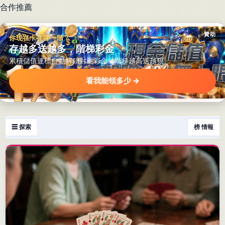
合作推薦
贊助
你現在卡在哪一階？
存越多送越多，階梯彩金
累積儲值達標自動解鎖對應彩金，階梯越高送越狠。
看我能領多少 →
☰ 探索
榜 情報