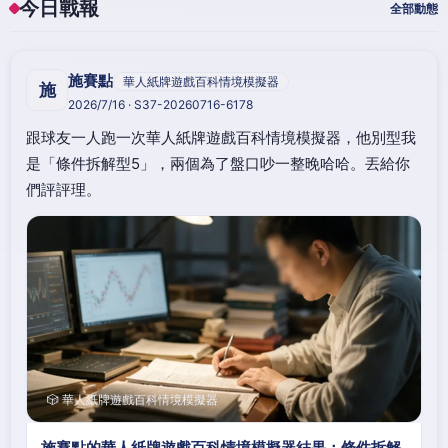
今日戰報
全部動態
施賽點
華人紙牌遊戲百科情境模擬器
施
2026/7/16 · S37-20260716-6178
跟球友一人跑一次華人紙牌遊戲百科情境模擬器，他別型我
是「條件拆解型5」，兩個為了盤口吵一整晚哈哈。丟給你
們評評理。
🎲 華人紙牌遊戲百科情境模擬器
施賽點的華人紙牌遊戲百科情境模擬器結果：條件拆解