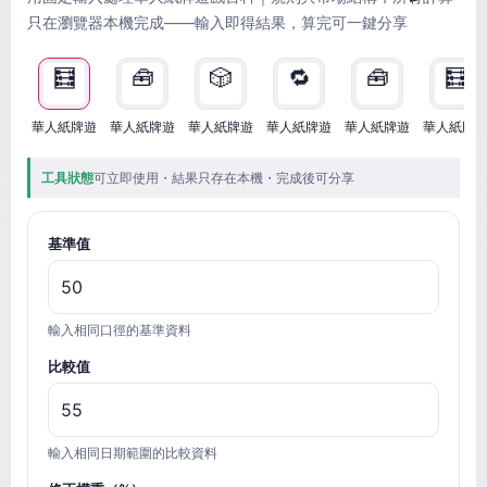
只在瀏覽器本機完成——輸入即得結果，算完可一鍵分享
🧮
🧰
🎲
🔁
🧰
🧮
華人紙牌遊
華人紙牌遊
華人紙牌遊
華人紙牌遊
華人紙牌遊
華人紙牌
工具狀態
可立即使用・結果只存在本機・完成後可分享
基準值
輸入相同口徑的基準資料
比較值
輸入相同日期範圍的比較資料