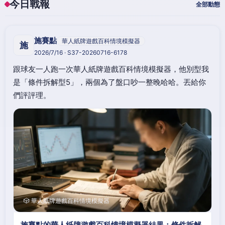
今日戰報
全部動態
施賽點
華人紙牌遊戲百科情境模擬器
施
2026/7/16 · S37-20260716-6178
跟球友一人跑一次華人紙牌遊戲百科情境模擬器，他別型我
是「條件拆解型5」，兩個為了盤口吵一整晚哈哈。丟給你
們評評理。
🎲 華人紙牌遊戲百科情境模擬器
施賽點的華人紙牌遊戲百科情境模擬器結果：條件拆解