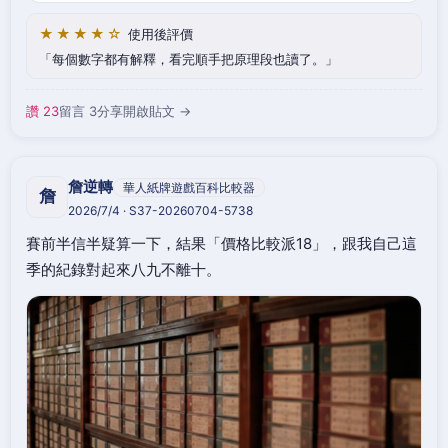
★★★★☆
使用後評價
每個數字都有解釋，看完順手把原理段也讀了。
讚 23
留言 3
分享
開啟貼文 →
詹逆轉
華人紙牌遊戲百科比較器
詹
2026/7/4 · S37-20260704-5738
賽前半信半疑算一下，結果「價格比較派18」，跟我自己這
季的紀錄對起來八九不離十。