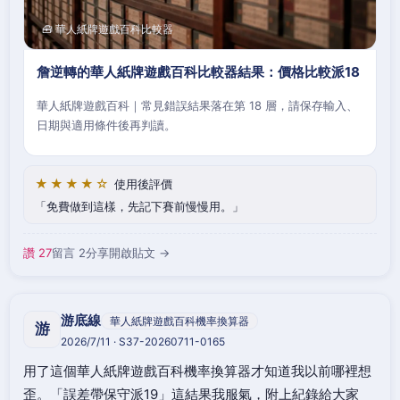
🧰 華人紙牌遊戲百科比較器
詹逆轉的華人紙牌遊戲百科比較器結果：價格比較派18
華人紙牌遊戲百科｜常見錯誤結果落在第 18 層，請保存輸入、
日期與適用條件後再判讀。
★★★★☆
使用後評價
免費做到這樣，先記下賽前慢慢用。
讚 27
留言 2
分享
開啟貼文 →
游底線
華人紙牌遊戲百科機率換算器
游
2026/7/11 · S37-20260711-0165
用了這個華人紙牌遊戲百科機率換算器才知道我以前哪裡想
歪。「誤差帶保守派19」這結果我服氣，附上紀錄給大家