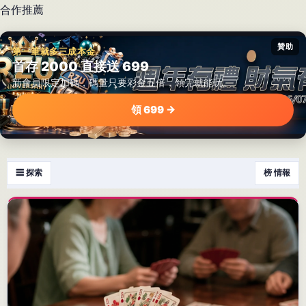
合作推薦
贊助
第一筆就多三成本金
首存 2000 直接送 699
新會員限定加碼，碼量只要彩金五倍，領完就能玩。
領 699 →
☰ 探索
榜 情報