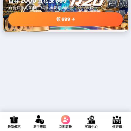
首存 2000 直接送 699
新會員限定加碼，碼量只要彩金五倍，領完就能玩。
領 699 →
報
帖
算
欄
人
最新優惠
新手專區
立即註冊
客服中心
領好禮
首頁
探索
工具
專欄
人物