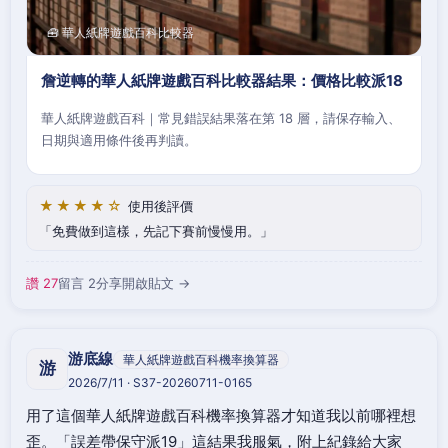
🧰 華人紙牌遊戲百科比較器
詹逆轉的華人紙牌遊戲百科比較器結果：價格比較派18
華人紙牌遊戲百科｜常見錯誤結果落在第 18 層，請保存輸入、
日期與適用條件後再判讀。
★★★★☆
使用後評價
免費做到這樣，先記下賽前慢慢用。
讚 27
留言 2
分享
開啟貼文 →
游底線
華人紙牌遊戲百科機率換算器
游
2026/7/11 · S37-20260711-0165
用了這個華人紙牌遊戲百科機率換算器才知道我以前哪裡想
歪。「誤差帶保守派19」這結果我服氣，附上紀錄給大家