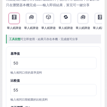
只在瀏覽器本機完成——輸入即得結果，算完可一鍵分享
🧮
🧰
🎲
🔁
🧰
🧮
華人紙牌遊
華人紙牌遊
華人紙牌遊
華人紙牌遊
華人紙牌遊
華人紙牌
工具狀態
可立即使用・結果只存在本機・完成後可分享
基準值
輸入相同口徑的基準資料
比較值
輸入相同日期範圍的比較資料